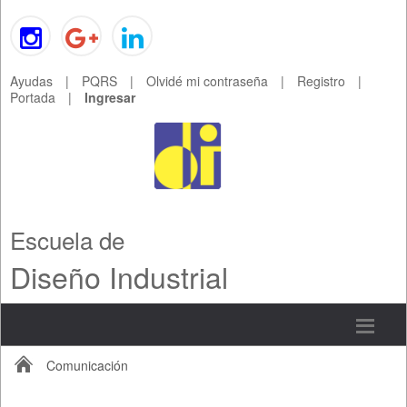
Ayudas
|
PQRS
|
Olvidé mi contraseña
|
Registro
|
Portada
|
Ingresar
Escuela de
Diseño Industrial
Comunicación