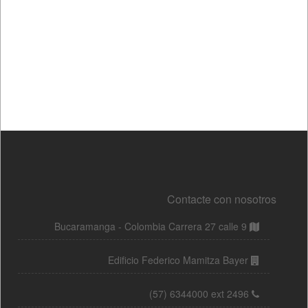
Contacte con nosotros
Bucaramanga - Colombia Carrera 27 calle 9
Edificio Federico Mamitza Bayer
(57) 6344000 ext 2496