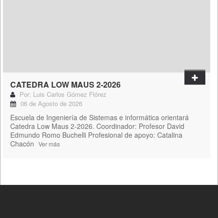
CATEDRA LOW MAUS 2-2026
Por: Luis Carlos Gómez Flórez
06 de Agosto de 2026
Escuela de Ingeniería de Sistemas e informática orientará
Catedra Low Maus 2-2026. Coordinador: Profesor David
Edmundo Romo Buchelli Profesional de apoyo: Catalina
Chacón
Ver más