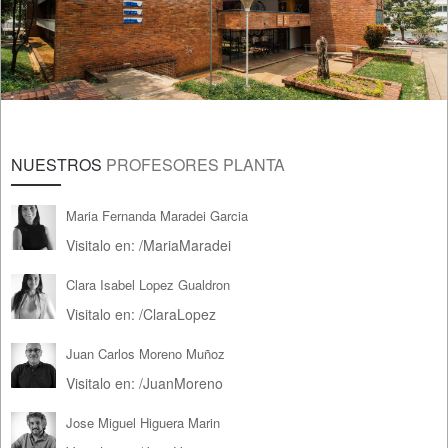
NUESTROS
PROFESORES PLANTA
Maria Fernanda Maradei Garcia
Visitalo en:
/
MariaMaradei
Clara Isabel Lopez Gualdron
Visitalo en:
/
ClaraLopez
Juan Carlos Moreno Muñoz
Visitalo en:
/
JuanMoreno
Jose Miguel Higuera Marin