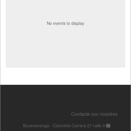
Contacte con nosotros
Bucaramanga - Colombia Carrera 27 calle 9