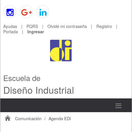
Ayudas
|
PQRS
|
Olvidé mi contraseña
|
Registro
|
Portada
|
Ingresar
Escuela de
Diseño Industrial
Comunicación
/
Agenda EDI