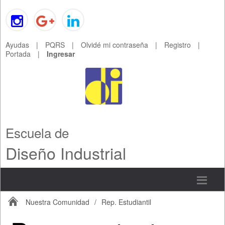
Ayudas
|
PQRS
|
Olvidé mi contraseña
|
Registro
|
Portada
|
Ingresar
Escuela de
Diseño Industrial
Nuestra Comunidad
/
Rep. Estudiantil